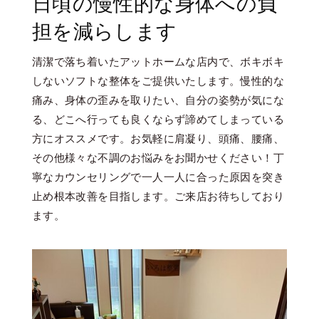
日頃の慢性的な
身体への負
担を減らします
清潔で落ち着いたアットホームな店内で、ボキボキ
しないソフトな整体をご提供いたします。慢性的な
痛み、身体の歪みを取りたい、自分の姿勢が気にな
る、どこへ行っても良くならず諦めてしまっている
方にオススメです。お気軽に肩凝り、頭痛、腰痛、
その他様々な不調のお悩みをお聞かせください！丁
寧なカウンセリングで一人一人に合った原因を突き
止め根本改善を目指します。ご来店お待ちしており
ます。