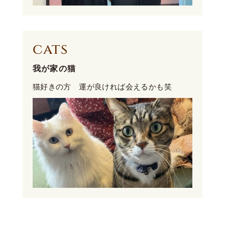
cats
我が家の猫
猫好きの方 運が良ければ会えるかも笑