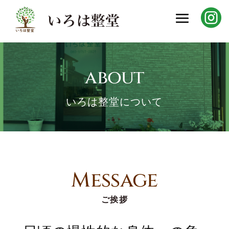

about
いろは整堂について
Message
ご挨拶