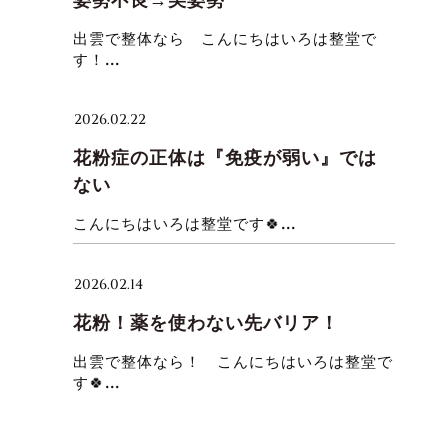
出雲で整体なら こんにちはいろは整堂で
す！...
2026.02.22
花粉症の正体は『免疫が弱い』では
ない
こんにちはいろは整堂です🍀...
2026.02.14
花粉！薬を使わない先バリア！
出雲で整体なら！ こんにちはいろは整堂で
す🍀...