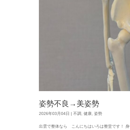
姿勢不良→美姿勢
2026年03月04日
|
不調
,
健康
,
姿勢
出雲で整体なら こんにちはいろは整堂です！ 