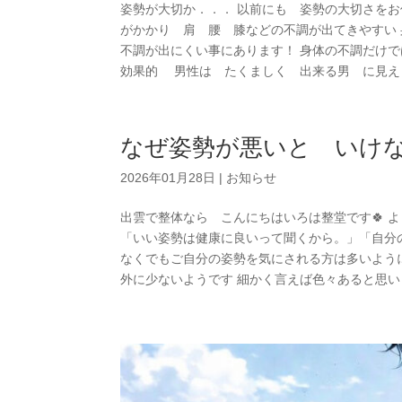
姿勢が大切か．．． 以前にも 姿勢の大切さを
がかかり 肩 腰 膝などの不調が出てきやすい
不調が出にくい事にあります！ 身体の不調だけ
効果的 男性は たくましく 出来る男 に見え（
なぜ姿勢が悪いと いけ
2026年01月28日
|
お知らせ
出雲で整体なら こんにちはいろは整堂です🍀 
「いい姿勢は健康に良いって聞くから。」「自分
なくでもご自分の姿勢を気にされる方は多いよう
外に少ないようです 細かく言えば色々あると思い