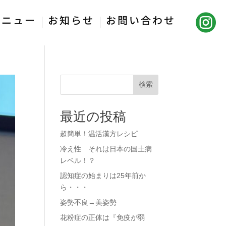

メニュー
お知らせ
お問い合わせ
検索
最近の投稿
超簡単！温活漢方レシピ
冷え性 それは日本の国土病
レベル！？
認知症の始まりは25年前か
ら・・・
姿勢不良→美姿勢
花粉症の正体は『免疫が弱