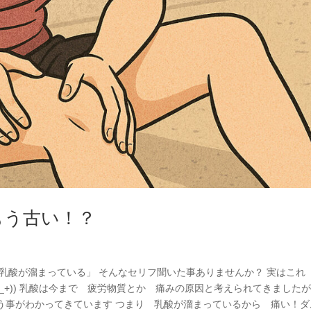
もう古い！？
 乳酸が溜まっている」 そんなセリフ聞いた事ありませんか？ 実はこれ
_+)) 乳酸は今まで 疲労物質とか 痛みの原因と考えられてきました
う事がわかってきています つまり 乳酸が溜まっているから 痛い！ダ