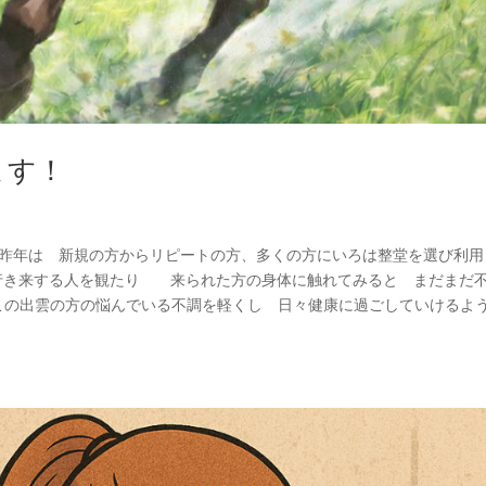
ます！
 昨年は 新規の方からリピートの方、多くの方にいろは整堂を選び利用
を行き来する人を観たり 来られた方の身体に触れてみると まだまだ
も この出雲の方の悩んでいる不調を軽くし 日々健康に過ごしていけるよ