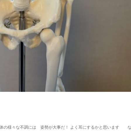
身体の様々な不調には 姿勢が大事だ！ よく耳にするかと思います 