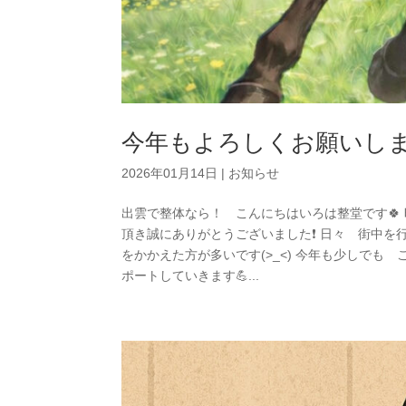
今年もよろしくお願いし
2026年01月14日
|
お知らせ
出雲で整体なら！ こんにちはいろは整堂です🍀
頂き誠にありがとうございました❗ 日々 街中
をかかえた方が多いです(>_<) 今年も少しで
ポートしていきます💪...